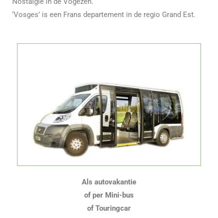
Nostalgie in de Vogezen.
‘Vosges’ is een Frans departement in de regio Grand Est.
Als autovakantie
of per Mini-bus
of Touringcar