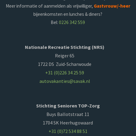
Meer informatie of aanmelden als vrijwilliger,
Gastvrouw/-heer
bijeenkomsten en lunches & diners?
Bel:
0226 342 559
Nationale Recreatie Stichting (NRS)
Reiger 65
1722 DS Zuid-Scharwoude
+31 (0)226 34 25 59
autovakanties@savak.nl
Stichting Senioren TOP-Zorg
Buys Ballotstraat 11
1704 SK Heerhugowaard
+31 (0)72 534 88 51