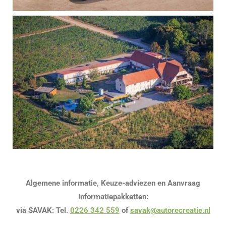
Algemene informatie, Keuze-adviezen en Aanvraag
Informatiepakketten:
via SAVAK: Tel.
0226 342 559
of
savak@autorecreatie.nl