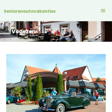
Seniorenautovakanties
Vogezen