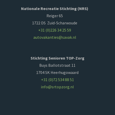
Nationale Recreatie Stichting (NRS)
Reiger 65
1722 DS Zuid-Scharwoude
+31 (0)226 34 25 59
autovakanties@savak.nl
Stichting Senioren TOP-Zorg
Buys Ballotstraat 11
1704 SK Heerhugowaard
+31 (0)72 534 88 51
info@srtopzorg.nl