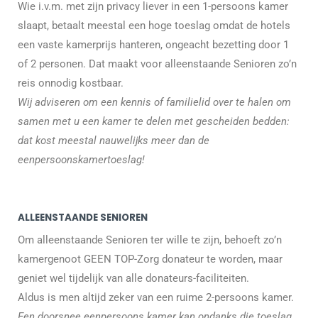
Wie i.v.m. met zijn privacy liever in een 1-persoons kamer
slaapt, betaalt meestal een hoge toeslag omdat de hotels
een vaste kamerprijs hanteren, ongeacht bezetting door 1
of 2 personen. Dat maakt voor alleenstaande Senioren zo’n
reis onnodig kostbaar.
Wij adviseren om een kennis of familielid over te halen om
samen met u een kamer te delen met gescheiden bedden:
dat kost meestal nauwelijks meer dan de
eenpersoonskamertoeslag!
ALLEENSTAANDE SENIOREN
Om alleenstaande Senioren ter wille te zijn, behoeft zo’n
kamergenoot GEEN TOP-Zorg donateur te worden, maar
geniet wel tijdelijk van alle donateurs-faciliteiten.
Aldus is men altijd zeker van een ruime 2-persoons kamer.
Een doorsnee eenpersoons kamer kan ondanks die toeslag