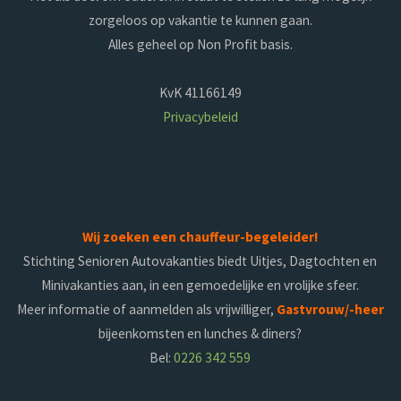
zorgeloos op vakantie te kunnen gaan.
Alles geheel op Non Profit basis.
KvK 41166149
Privacybeleid
Wij zoeken een chauffeur-begeleider!
Stichting Senioren Autovakanties biedt Uitjes, Dagtochten en
Minivakanties aan, in een gemoedelijke en vrolijke sfeer.
Meer informatie of aanmelden als vrijwilliger,
Gastvrouw/-heer
bijeenkomsten en lunches & diners?
Bel:
0226 342 559