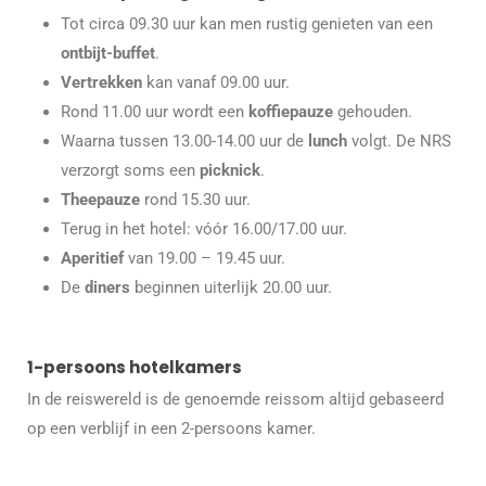
Tot circa 09.30 uur kan men rustig genieten van een
ontbijt-buffet
.
Vertrekken
kan vanaf 09.00 uur.
Rond 11.00 uur wordt een
koffiepauze
gehouden.
Waarna tussen 13.00-14.00 uur de
lunch
volgt. De NRS
verzorgt soms een
picknick
.
Theepauze
rond 15.30 uur.
Terug in het hotel: vóór 16.00/17.00 uur.
Aperitief
van 19.00 – 19.45 uur.
De
diners
beginnen uiterlijk 20.00 uur.
1-persoons hotelkamers
In de reiswereld is de genoemde reissom altijd gebaseerd
op een verblijf in een 2-persoons kamer.