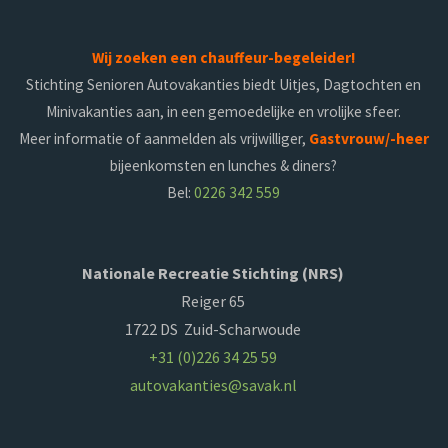
Wij zoeken een chauffeur-begeleider!
Stichting Senioren Autovakanties biedt Uitjes, Dagtochten en
Minivakanties aan, in een gemoedelijke en vrolijke sfeer.
Meer informatie of aanmelden als vrijwilliger,
Gastvrouw/-heer
bijeenkomsten en lunches & diners?
Bel:
0226 342 559
Nationale Recreatie Stichting (NRS)
Reiger 65
1722 DS Zuid-Scharwoude
+31 (0)226 34 25 59
autovakanties@savak.nl