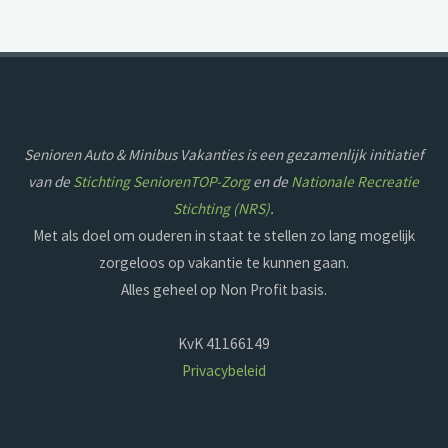
Senioren Auto & Minibus Vakanties is een gezamenlijk initiatief
van de
Stichting SeniorenTOP-Zorg
en de
Nationale Recreatie
Stichting (NRS)
.
Met als doel om ouderen in staat te stellen zo lang mogelijk
zorgeloos op vakantie te kunnen gaan.
Alles geheel op Non Profit basis.
KvK 41166149
Privacybeleid