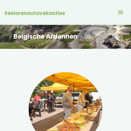
Seniorenautovakanties
Belgische Ardennen