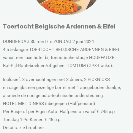
Toertocht Belgische Ardennen & Eifel
DONDERDAG 30 mei t/m ZONDAG 2 juni 2024
4 à 5-daagse TOERTOCHT BELGISCHE ARDENNEN & EIFEL
vanuit een luxe hotel bij toeristische stadje HOUFFALIZE.
Bol-Pijl-Routeboek en/of geheel TOMTOM (GPX-tracks).
Inclusief: 3 overnachtingen met 3 diners, 2 PICKNICKS
en dagelijks een gezellige borrel met 1 aangeboden drankje,
alsmede de nodige auto-technische ondersteuning.
HOTEL MET DINERS inbegrepen (Halfpension)
Per Busje of per Eigen Auto: Halfpension vanaf € 745 p.p.
Toeslag 1-Ps-Kamer: € 45 p.p.
Details: zie brochure.