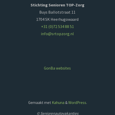
Stichting Senioren TOP-Zorg
Buys Ballotstraat 11
1704 SK Heerhugowaard
+31 (0)72 534 88 51
info@srtopzorg.nl
GonBa websites
Gemaakt met
Kahuna
&
WordPress
.
© Seniorenautovakanties