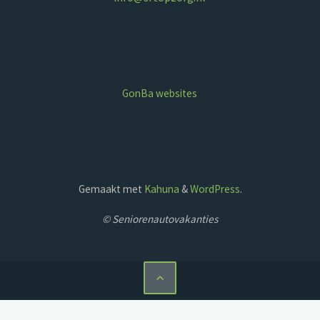
GonBa websites
Gemaakt met
Kahuna
&
WordPress
.
© Seniorenautovakanties