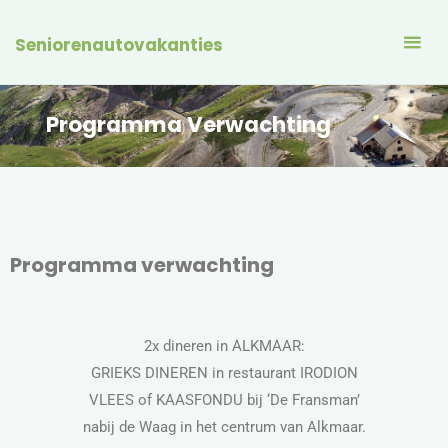
Seniorenautovakanties
Programma Verwachting
Programma verwachting
2x dineren in ALKMAAR:
GRIEKS DINEREN in restaurant IRODION
VLEES of KAASFONDU bij ‘De Fransman’
nabij de Waag in het centrum van Alkmaar.