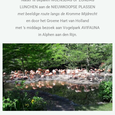
Nader te bepalen WOENSDAG OF ZONDAG
LUNCHEN aan de NIEUWKOOPSE PLASSEN
met beeldige route langs de Kromme Mijdrecht
en door het Groene Hart van Holland
met ’s middags bezoek aan Vogelpark AVIFAUNA
in Alphen aan den Rijn.