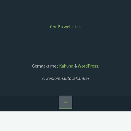
GonBa websites
Gemaakt met
Kahuna
&
WordPress
.
© Seniorenautovakanties