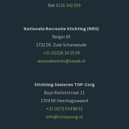
Bel:
0226 342 559
Nationale Recreatie Stichting (NRS)
Reiger 65
1722 DS Zuid-Scharwoude
+31 (0)226 34 25 59
autovakanties@savak.nl
Stichting Senioren TOP-Zorg
Buys Ballotstraat 11
1704 SK Heerhugowaard
+31 (0)72 534 88 51
info@srtopzorg.nl