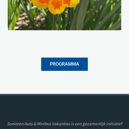
PROGRAMMA
Senioren Auto & Minibus Vakanties is een gezamenlijk initiatief