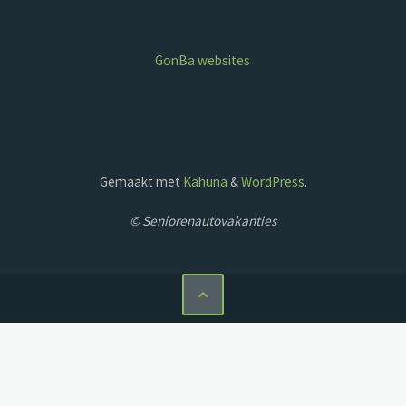
GonBa websites
Gemaakt met
Kahuna
&
WordPress
.
© Seniorenautovakanties