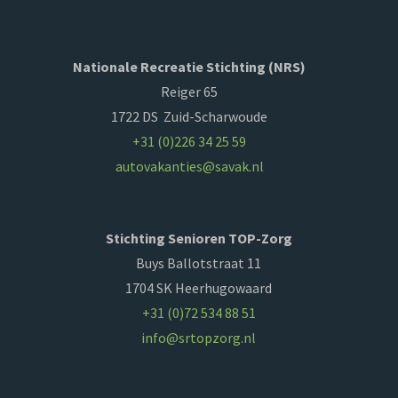
Nationale Recreatie Stichting (NRS)
Reiger 65
1722 DS Zuid-Scharwoude
+31 (0)226 34 25 59
autovakanties@savak.nl
Stichting Senioren TOP-Zorg
Buys Ballotstraat 11
1704 SK Heerhugowaard
+31 (0)72 534 88 51
info@srtopzorg.nl